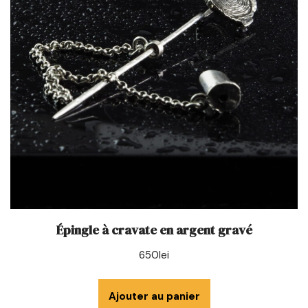
Épingle à cravate en argent gravé
650
lei
Ajouter au panier