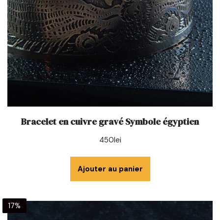
Bracelet en cuivre gravé Symbole égyptien
450
lei
Ajouter au panier
17%