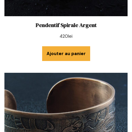
Pendentif Spirale Argent
420
lei
Ajouter au panier