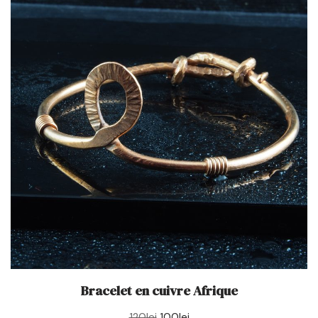
Bracelet en cuivre Afrique
120
lei
100
lei