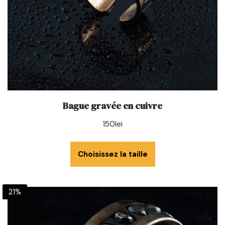
Bague gravée en cuivre
150
lei
Choisissez la taille
21%