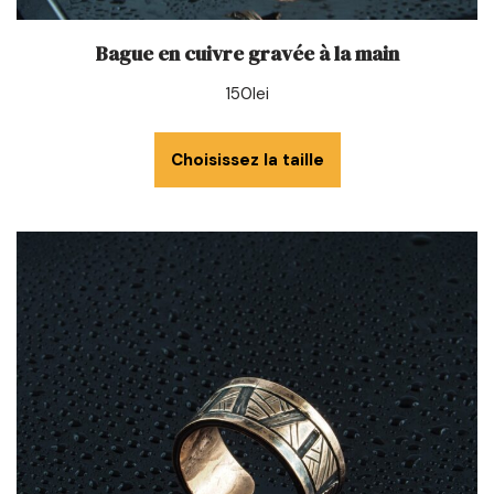
Bague en cuivre gravée à la main
150
lei
Choisissez la taille