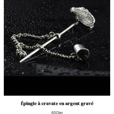
Épingle à cravate en argent gravé
650
lei