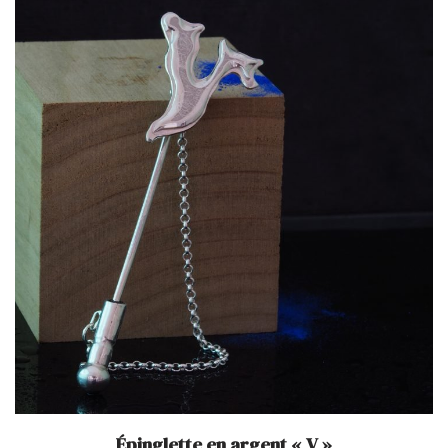
Épinglette en argent « V »