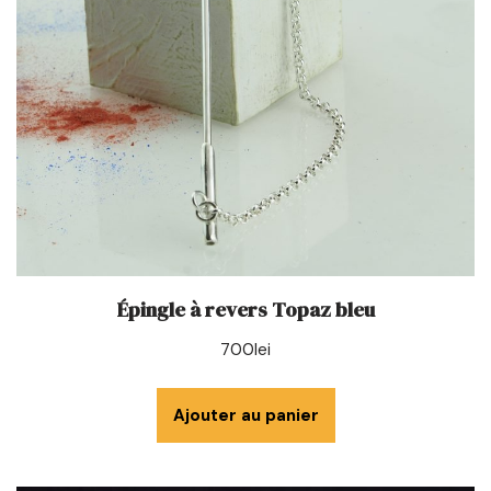
Épingle à revers Topaz bleu
700
lei
Ajouter au panier