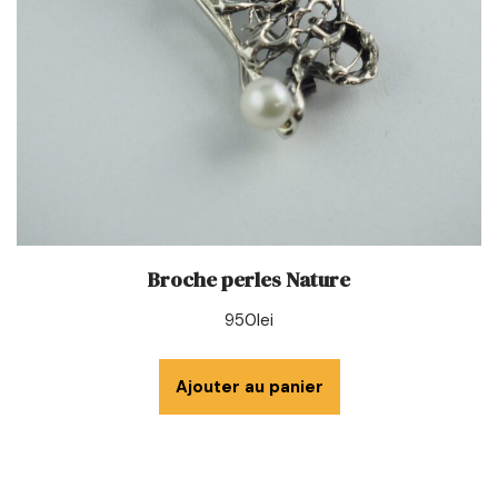
Broche perles Nature
950
lei
Ajouter au panier