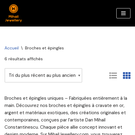
Aller
au
contenu
Accueil
\
Broches et épingles
6 résultats affichés
Broches et épingles uniques – Fabriquées entièrement à la
main. Découvrez nos broches et épingles à cravate en or,
argent et matériaux exotiques, des créations originales et
contemporaines, conçues par l’artiste Dan Mihail
Constantinescu. Chaque pièce allie concept innovant et
design moderne. Sur MihailJewellery.com, vous trouverez