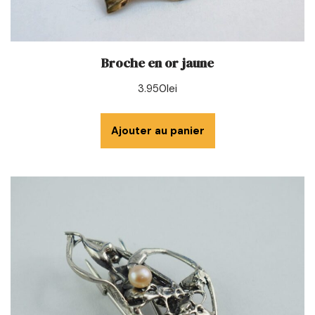
Broche en or jaune
3.950
lei
Ajouter au panier