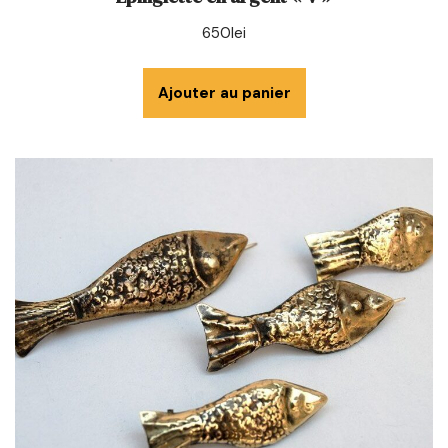
650
lei
Ajouter au panier