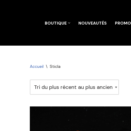
Aller
BOUTIQUE
NOUVEAUTÉS
PROMO
au
contenu
Accueil
\
Sticla