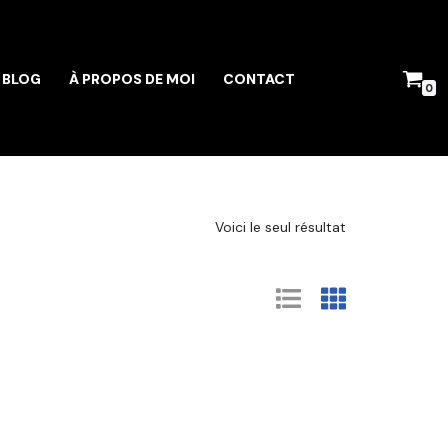
BLOG
À PROPOS DE MOI
CONTACT
0
Voici le seul résultat