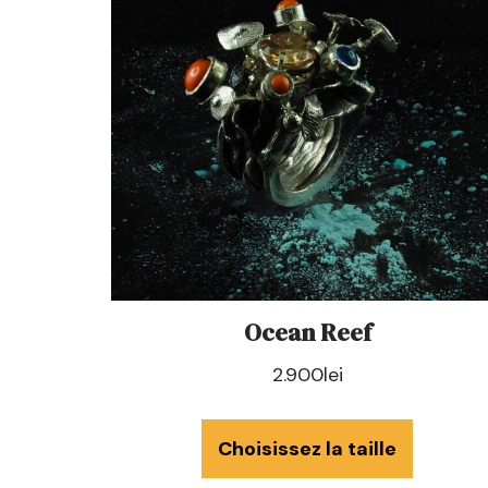
Ocean Reef
2.900
lei
Choisissez la taille