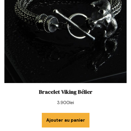
Bracelet Viking Bélier
3.900
lei
Ajouter au panier