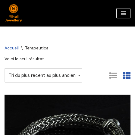
Aller
au
contenu
Accueil
\
Terapeutica
Voici le seul résultat