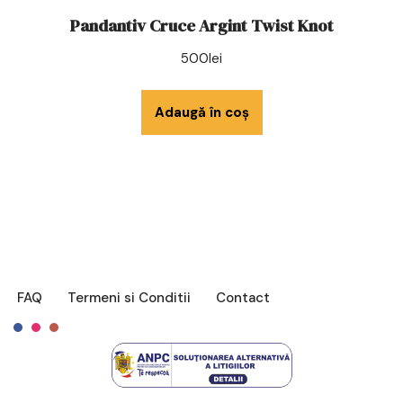
Pandantiv Cruce Argint Twist Knot
500
lei
Adaugă în coș
FAQ
Termeni si Conditii
Contact