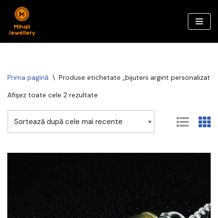
Sari
la
conținut
Prima pagină
\
Produse etichetate „bijuterii argint personalizate”
Afișez toate cele 2 rezultate