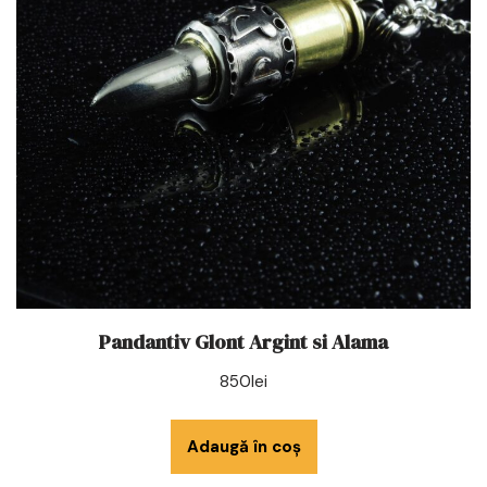
Pandantiv Glont Argint si Alama
850
lei
Adaugă în coș