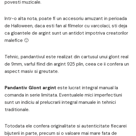
povesti muzicale.
Intr-o alta nota, poate fi un accesoriu amuzant in perioada
de Halloween, daca esti fan al filmelor cu varcolaci, sti deja
ca gloantele de argint sunt un antidot impotriva creatorilor
malefice 🙂
Tehnic, pandantivul este realizat din cartusul unui glont real
de 9mm, varful fiind din argint 925 plin, ceea ce ii confera un
aspect masiv si greutate.
Pandantiv Glont argint
este lucrat integral manual la
comanda in serie limitata. Eventualele mici imperfectiuni
sunt un indiciu al prelucrarii integral manuale in tehnici
traditionale.
Totodata ele confera originalitate si autenticitate fiecarei
bijuterii in parte, precum si o valoare mai mare fata de