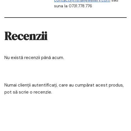
contact@mihailjewellery.com
sau
suna la 0731.778.776
Recenzii
Nu există recenzii până acum.
Numai clienții autentificați, care au cumpărat acest produs,
pot să scrie o recenzie.