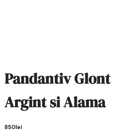
Pandantiv Glont
Argint si Alama
850
lei