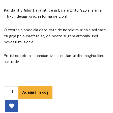
Pandantiv Glont argint,
ce imbina argintul 925 si alama
intr-un design unic, in forma de glont.
O expresie speciala este data de notele muzicale aplicate
cu grija pe suprafata sa, ce poate sugera armonia unei
povesti muzicale.
Pretul se refera la pandantiv in sine, lantul din imagine fiind
ilustrativ.
Adaugă în coș