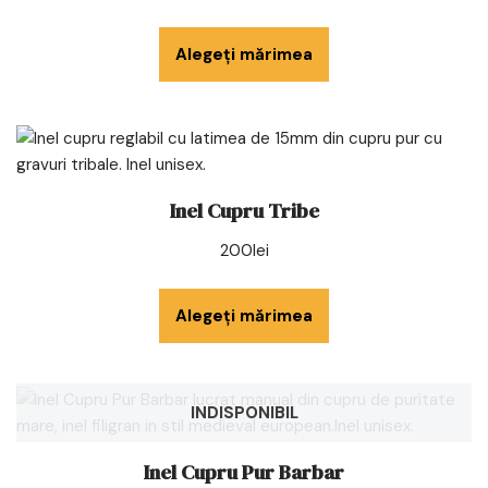
Alegeți mărimea
Inel Cupru Tribe
200
lei
Alegeți mărimea
INDISPONIBIL
Inel Cupru Pur Barbar