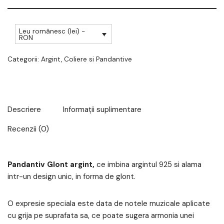
Leu românesc (lei) -
RON
Categorii:
Argint
,
Coliere si Pandantive
Descriere
Informații suplimentare
Recenzii (0)
Pandantiv Glont argint,
ce imbina argintul 925 si alama
intr-un design unic, in forma de glont.
O expresie speciala este data de notele muzicale aplicate
cu grija pe suprafata sa, ce poate sugera armonia unei