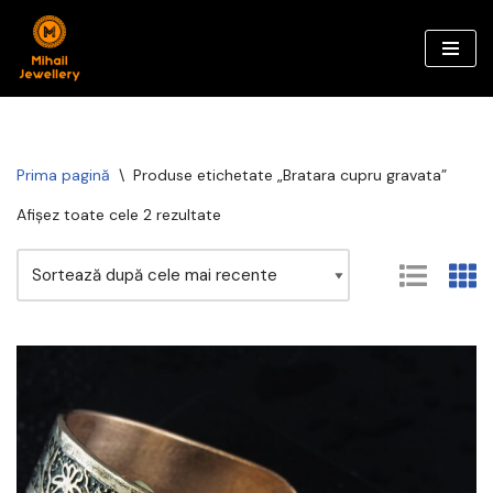
Sari
la
conținut
Prima pagină
\
Produse etichetate „Bratara cupru gravata”
Afișez toate cele 2 rezultate