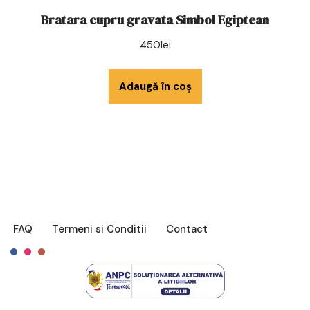
Bratara cupru gravata Simbol Egiptean
450
lei
Adaugă în coș
FAQ
Termeni si Conditii
Contact