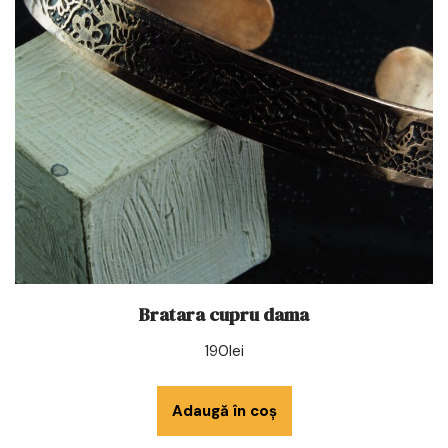
Bratara cupru dama
190
lei
Adaugă în coș