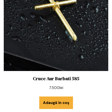
Cruce Aur Barbati 585
7.500
lei
Adaugă în coș