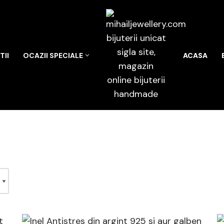
II
OCAZII SPECIALE
ACASA