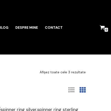
BLOG
DESPRE MINE
CONTACT
0
Afișez toate cele 3 rezultate