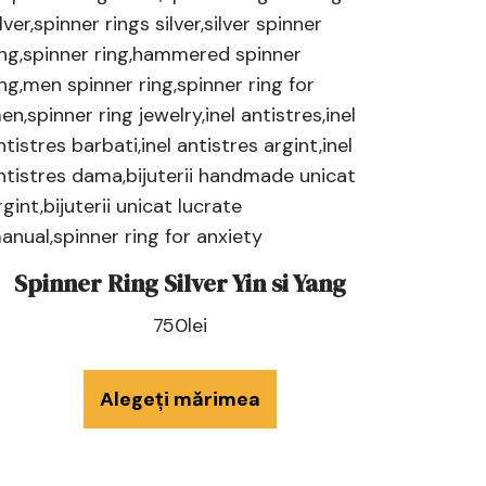
Spinner Ring Silver Yin si Yang
750
lei
Alegeți mărimea