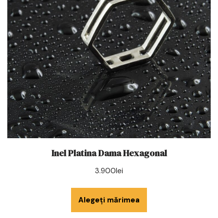
Inel Platina Dama Hexagonal
3.900
lei
Alegeți mărimea