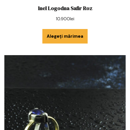
Inel Logodna Safir Roz
10.900
lei
Alegeți mărimea