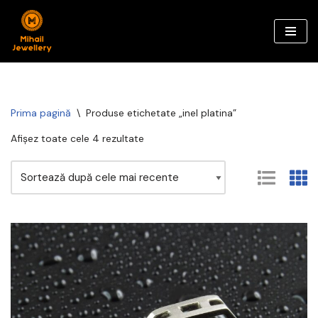
Sari
la
conținut
Prima pagină
\
Produse etichetate „inel platina”
Afișez toate cele 4 rezultate