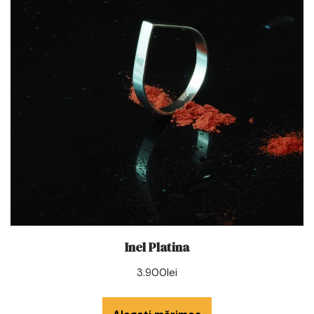
Inel Platina
3.900
lei