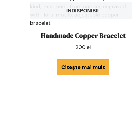
INDISPONIBIL
Handmade Copper Bracelet
200
lei
Citește mai mult