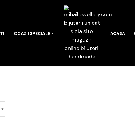
II
OCAZII SPECIALE
ACASA