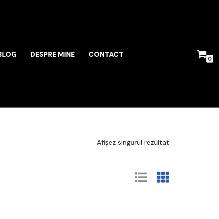
BLOG
DESPRE MINE
CONTACT
0
Afișez singurul rezultat