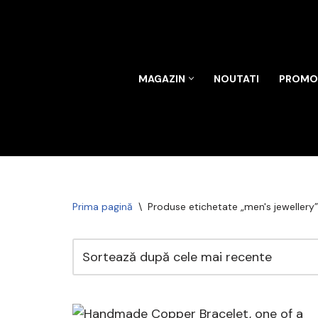
Sari
la
conținut
MAGAZIN
NOUTATI
PROMOT
Prima pagină
\
Produse etichetate „men's jewellery”