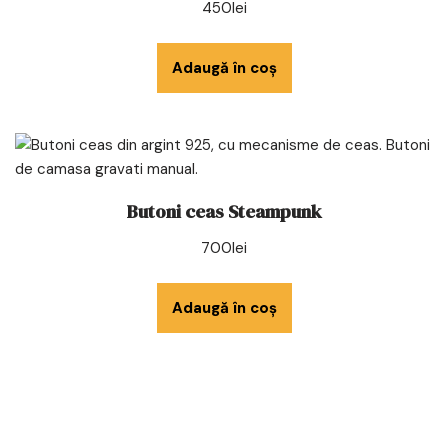
450
lei
Adaugă în coș
Butoni ceas Steampunk
700
lei
Adaugă în coș