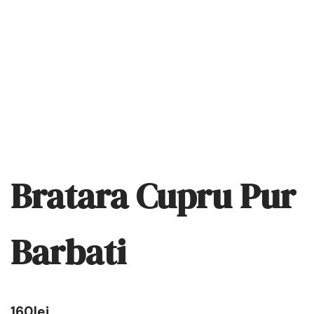
Bratara Cupru Pur
Barbati
160
lei