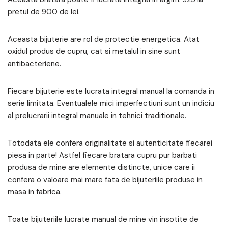
pretul de 900 de lei.
Aceasta bijuterie are rol de protectie energetica. Atat
oxidul produs de cupru, cat si metalul in sine sunt
antibacteriene.
Fiecare bijuterie este lucrata integral manual la comanda in
serie limitata. Eventualele mici imperfectiuni sunt un indiciu
al prelucrarii integral manuale in tehnici traditionale.
Totodata ele confera originalitate si autenticitate fiecarei
piesa in parte! Astfel fiecare bratara cupru pur barbati
produsa de mine are elemente distincte, unice care ii
confera o valoare mai mare fata de bijuteriile produse in
masa in fabrica.
Toate bijuteriile lucrate manual de mine vin insotite de