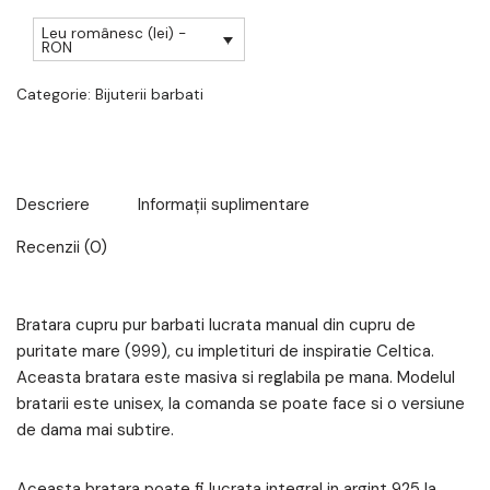
Leu românesc (lei) -
RON
Categorie:
Bijuterii barbati
Descriere
Informații suplimentare
Recenzii (0)
Bratara cupru pur barbati lucrata manual din cupru de
puritate mare (999), cu impletituri de inspiratie Celtica.
Aceasta bratara este masiva si reglabila pe mana. Modelul
bratarii este unisex, la comanda se poate face si o versiune
de dama mai subtire.
Aceasta bratara poate fi lucrata integral in argint 925 la