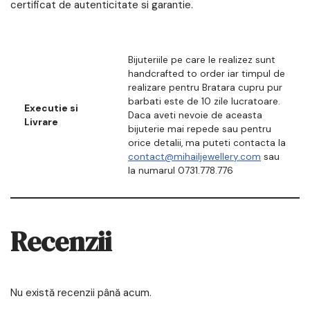
certificat de autenticitate si garantie.
Bijuteriile pe care le realizez sunt
handcrafted to order iar timpul de
realizare pentru Bratara cupru pur
barbati este de 10 zile lucratoare.
Executie si
Daca aveti nevoie de aceasta
Livrare
bijuterie mai repede sau pentru
orice detalii, ma puteti contacta la
contact@mihailjewellery.com
sau
la numarul 0731.778.776
Recenzii
Nu există recenzii până acum.