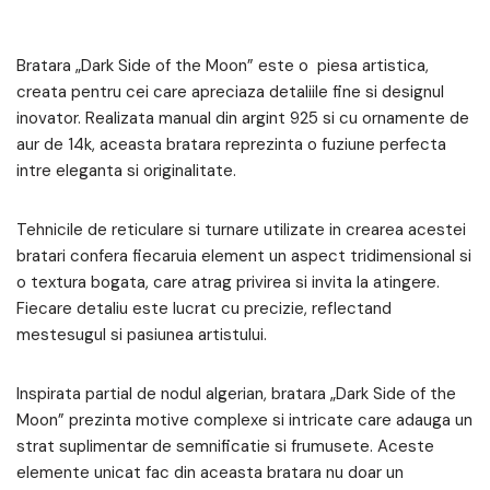
Bratara „Dark Side of the Moon” este o piesa artistica,
creata pentru cei care apreciaza detaliile fine si designul
inovator. Realizata manual din argint 925 si cu ornamente de
aur de 14k, aceasta bratara reprezinta o fuziune perfecta
intre eleganta si originalitate.
Tehnicile de reticulare si turnare utilizate in crearea acestei
bratari confera fiecaruia element un aspect tridimensional si
o textura bogata, care atrag privirea si invita la atingere.
Fiecare detaliu este lucrat cu precizie, reflectand
mestesugul si pasiunea artistului.
Inspirata partial de nodul algerian, bratara „Dark Side of the
Moon” prezinta motive complexe si intricate care adauga un
strat suplimentar de semnificatie si frumusete. Aceste
elemente unicat fac din aceasta bratara nu doar un