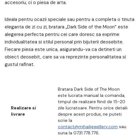
accesoriu, ci o piesa de arta.
Ideala pentru ocazii speciale sau pentru a completa o tinuta
eleganta de zi cu zi, bratara „Dark Side of the Moon” este
alegerea perfecta pentru cei care doresc sa exprime
individualitatea si stilul personal prin bijuterii deosebite.
Fiecare piesa este unica, asigurandu-va ca detineti un
obiect deosebit, care sa va reprezinte personalitatea si
gustul rafinat.
Bratara Dark Side of The Moon
este lucrata manual la comanda,
timpul de realizare fiind de 15-20
Realizare si
zile lucratoare. Pentru orice detalii
livrare
despre acest produs, ne puteti
scrie la
contact@mihailjewellery.com
sau
suna la 0731.778.776.