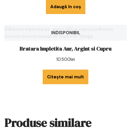
Adaugă în coș
INDISPONIBIL
Bratara Impletita Aur, Argint si Cupru
10.500
lei
Citește mai mult
Produse similare