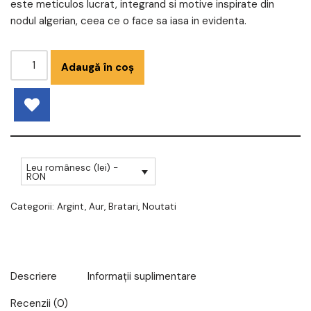
este meticulos lucrat, integrand si motive inspirate din
nodul algerian, ceea ce o face sa iasa in evidenta.
Adaugă în coș
Leu românesc (lei) -
RON
Categorii:
Argint
,
Aur
,
Bratari
,
Noutati
Descriere
Informații suplimentare
Recenzii (0)