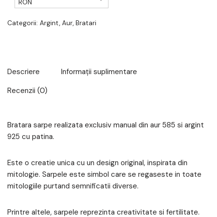
RON
Categorii:
Argint
,
Aur
,
Bratari
Descriere
Informații suplimentare
Recenzii (0)
Bratara sarpe realizata exclusiv manual din aur 585 si argint
925 cu patina.
Este o creatie unica cu un design original, inspirata din
mitologie. Sarpele este simbol care se regaseste in toate
mitologiile purtand semnificatii diverse.
Printre altele, sarpele reprezinta creativitate si fertilitate.