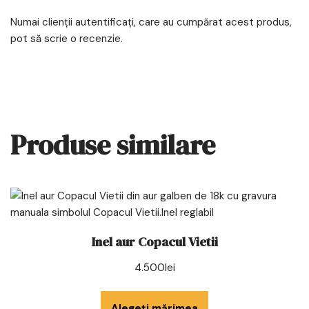
Numai clienții autentificați, care au cumpărat acest produs,
pot să scrie o recenzie.
Produse similare
Inel aur Copacul Vietii
4.500
lei
Alegeți mărimea