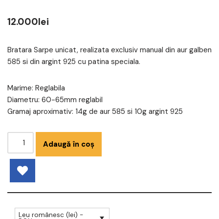
12.000
lei
Bratara Sarpe unicat, realizata exclusiv manual din aur galben
585 si din argint 925 cu patina speciala.
Marime: Reglabila
Diametru: 60-65mm reglabil
Gramaj aproximativ: 14g de aur 585 si 10g argint 925
Adaugă în coș
Leu românesc (lei) -