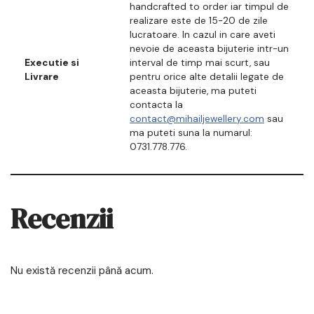
handcrafted to order iar timpul de
realizare este de 15-20 de zile
lucratoare. In cazul in care aveti
nevoie de aceasta bijuterie intr-un
Executie si
interval de timp mai scurt, sau
Livrare
pentru orice alte detalii legate de
aceasta bijuterie, ma puteti
contacta la
contact@mihailjewellery.com
sau
ma puteti suna la numarul:
0731.778.776.
Recenzii
Nu există recenzii până acum.