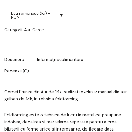
Leu românesc (lei) -
RON
Categorii:
Aur
,
Cercei
Descriere
Informații suplimentare
Recenzii (0)
Cercei Frunza din Aur de 14k, realizati exclusiv manual din aur
galben de 14k, in tehnica foldforming.
Foldforming este o tehnica de lucru in metal ce preupune
indoirea, decalirea si martelarea repetata pentru a crea
bijuterii cu forme unice si interesante, de fiecare data.