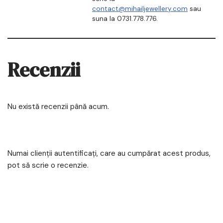
contact@mihailjewellery.com
sau
suna la 0731.778.776.
Recenzii
Nu există recenzii până acum.
Numai clienții autentificați, care au cumpărat acest produs,
pot să scrie o recenzie.