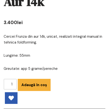
Aur 14k
3.400
lei
Cercei Frunza din aur 14k, unicat, realizati integral manual in
tehnica foldforming.
Lungime: 55mm
Greutate: app 5 grame/pereche
Adaugă în coș