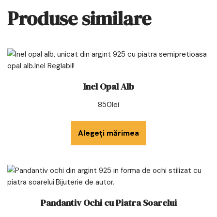
Produse similare
Inel Opal Alb
850
lei
Alegeți mărimea
Pandantiv Ochi cu Piatra Soarelui