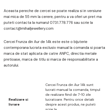
Aceasta pereche de cercei se poate realiza si in versiune
mai mica de 55 mm la cerere, pentru a va oferi un pret ma
puteti contacta la numarul 0731.778.776 sau scrie la
contact@mihailjewellery.com
Cercei Frunza din Aur de 14k este este o bijuterie
contemporana lucrata exclusiv manual la comanda si poarta
marca de stat aplicata de catre ANPC, directia metale
pretioase, marca de titlu si marca de responsabilitate a
autorului.
Cercei Frunza din Aur 14k sunt
lucrati manual la comanda, timpul
de realizare fiind de 7-10 zile
Realizare si
lucratoare. Pentru orice detalii
livrare
despre acest produs, ne puteti
scrie la