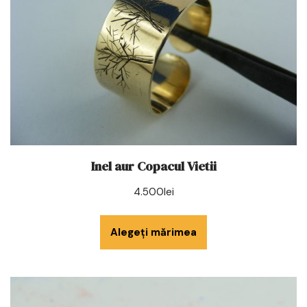
Inel aur Copacul Vietii
4.500
lei
Alegeți mărimea