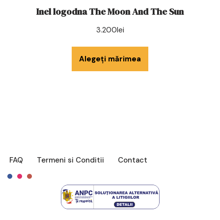
Inel logodna The Moon And The Sun
3.200
lei
Alegeți mărimea
FAQ
Termeni si Conditii
Contact