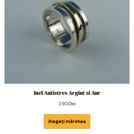
Inel Antistres Argint si Aur
2.900
lei
Alegeți mărimea