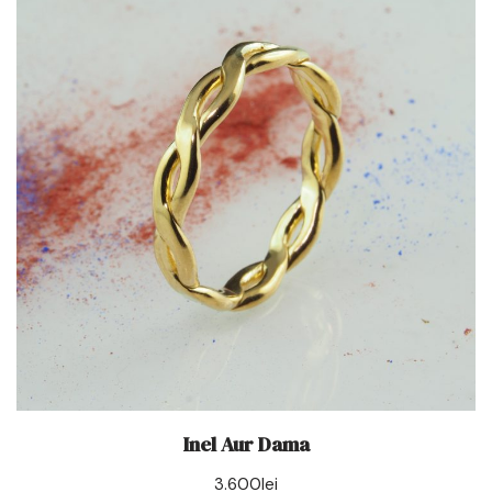
Inel Aur Dama
3.600
lei