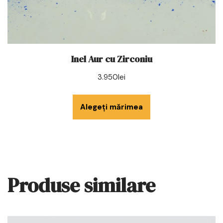
Inel Aur cu Zirconiu
3.950
lei
Alegeți mărimea
Produse similare