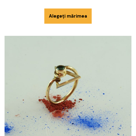
Alegeți mărimea