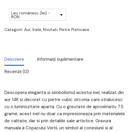
Leu românesc (lei) -
RON
Categorii:
Aur
,
Inele
,
Noutati
,
Pietre Pretioase
Descriere
Informații suplimentare
Recenzii (0)
Descopera eleganta si simbolismul acestui inel, realizat din
aur 14K si decorat cu pietre cubic zirconia care stralucesc
cu o luminozitate aparta. Cu o greutate de aproximativ 7.5
grame, acest inel nu doar ca impresioneaza prin materialele
de calitate, dar si prin detaliile sale artistice. Gravura
manuala a Copacului Vietii, un
simbol al conexiunii si al