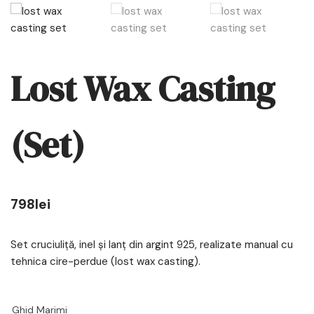
Lost Wax Casting
(Set)
798
lei
Set cruciuliță, inel și lanț din argint 925, realizate manual cu
tehnica cire-perdue (lost wax casting).
Ghid Marimi