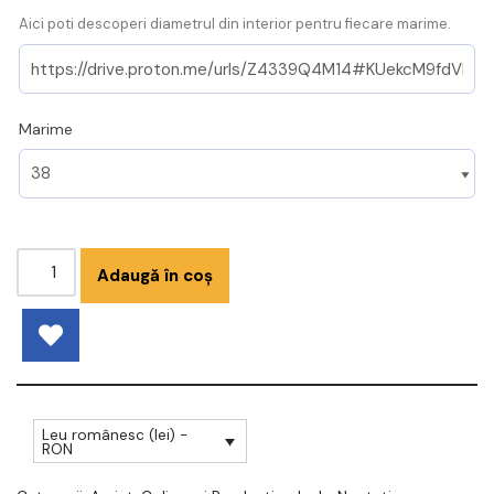
Aici poti descoperi diametrul din interior pentru fiecare marime.
Marime
Adaugă în coș
Leu românesc (lei) -
RON