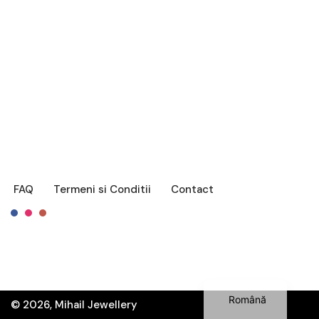
FAQ
Termeni si Conditii
Contact
Français
English
Română
© 2026, Mihail Jewellery