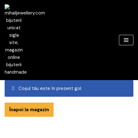
Sari
la
conținut
Coșul tău este în prezent gol.
Înapoi la magazin