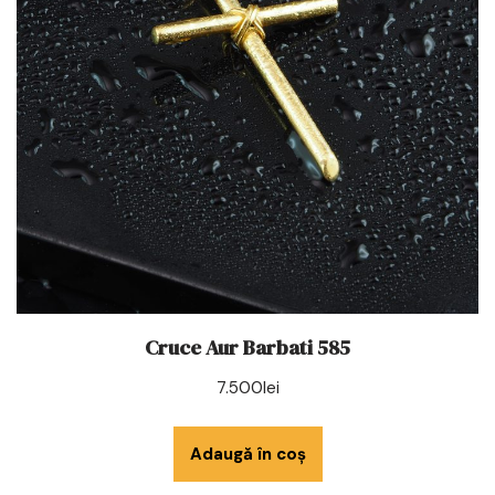
Cruce Aur Barbati 585
7.500
lei
Adaugă în coș