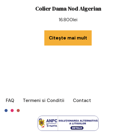
Colier Dama Nod Algerian
16.800
lei
Citește mai mult
FAQ
Termeni si Conditii
Contact