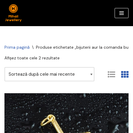
Sari
la
conținut
Prima pagină
\
Produse etichetate „bijuterii aur la comanda bucu
Afișez toate cele 2 rezultate